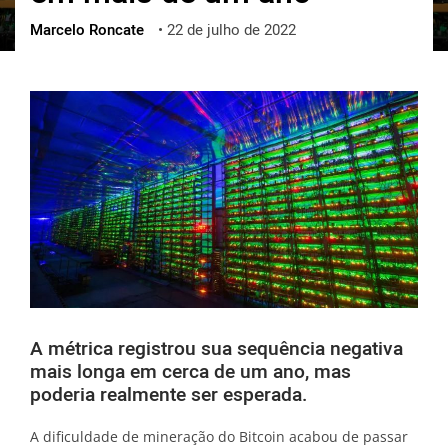
Marcelo Roncate
•
22 de julho de 2022
ქართული
polski
vietnamese
A métrica registrou sua sequência negativa
mais longa em cerca de um ano, mas
poderia realmente ser esperada.
A dificuldade de mineração do Bitcoin acabou de passar