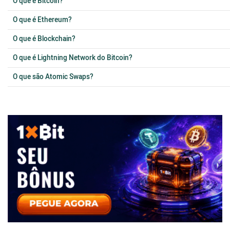
O que é Bitcoin?
O que é Ethereum?
O que é Blockchain?
O que é Lightning Network do Bitcoin?
O que são Atomic Swaps?