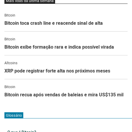
Mais lidas da última semana
Bitcoin
Bitcoin toca crash line e reacende sinal de alta
Bitcoin
Bitcoin exibe formação rara e indica possível virada
Altcoins
XRP pode registrar forte alta nos próximos meses
Bitcoin
Bitcoin recua após vendas de baleias e mira US$135 mil
Glossário