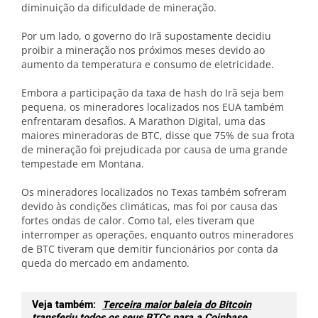
diminuição da dificuldade de mineração.
Por um lado, o governo do Irã supostamente decidiu
proibir a mineração nos próximos meses devido ao
aumento da temperatura e consumo de eletricidade.
Embora a participação da taxa de hash do Irã seja bem
pequena, os mineradores localizados nos EUA também
enfrentaram desafios. A Marathon Digital, uma das
maiores mineradoras de BTC, disse que 75% de sua frota
de mineração foi prejudicada por causa de uma grande
tempestade em Montana.
Os mineradores localizados no Texas também sofreram
devido às condições climáticas, mas foi por causa das
fortes ondas de calor. Como tal, eles tiveram que
interromper as operações, enquanto outros mineradores
de BTC tiveram que demitir funcionários por conta da
queda do mercado em andamento.
Veja também:
Terceira maior baleia do Bitcoin
transferiu todos os seus BTCs para a Coinbase