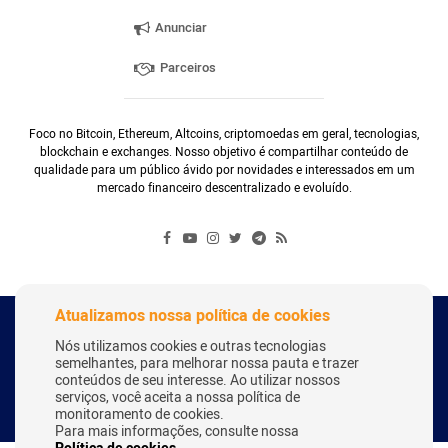
Anunciar
Parceiros
Foco no Bitcoin, Ethereum, Altcoins, criptomoedas em geral, tecnologias,
blockchain e exchanges. Nosso objetivo é compartilhar conteúdo de
qualidade para um público ávido por novidades e interessados em um
mercado financeiro descentralizado e evoluído.
Atualizamos nossa política de cookies
Copyright Webitcoin 2018 - Todos os Direitos Reservados
Nós utilizamos cookies e outras tecnologias
semelhantes, para melhorar nossa pauta e trazer
conteúdos de seu interesse. Ao utilizar nossos
serviços, você aceita a nossa política de
Desenvolvido por:
Herick Correa
monitoramento de cookies.
Para mais informações, consulte nossa