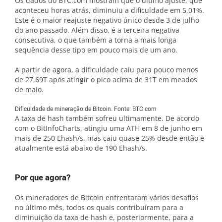
Os dados do BTC.com mostram que o último ajuste, que
aconteceu horas atrás, diminuiu a dificuldade em 5,01%.
Este é o maior reajuste negativo único desde 3 de julho
do ano passado. Além disso, é a terceira negativa
consecutiva, o que também a torna a mais longa
sequência desse tipo em pouco mais de um ano.
A partir de agora, a dificuldade caiu para pouco menos
de 27,69T após atingir o pico acima de 31T em meados
de maio.
Dificuldade de mineração de Bitcoin. Fonte: BTC.com
A taxa de hash também sofreu ultimamente. De acordo
com o BitInfoCharts, atingiu uma ATH em 8 de junho em
mais de 250 Ehash/s, mas caiu quase 25% desde então e
atualmente está abaixo de 190 Ehash/s.
Por que agora?
Os mineradores de Bitcoin enfrentaram vários desafios
no último mês, todos os quais contribuíram para a
diminuição da taxa de hash e, posteriormente, para a