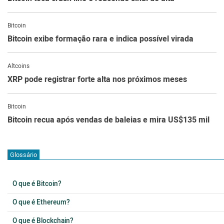
Bitcoin
Bitcoin exibe formação rara e indica possível virada
Altcoins
XRP pode registrar forte alta nos próximos meses
Bitcoin
Bitcoin recua após vendas de baleias e mira US$135 mil
Glossário
O que é Bitcoin?
O que é Ethereum?
O que é Blockchain?