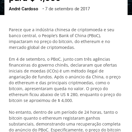
André Cardoso
•
7 de setembro de 2017
ქართული
polski
vietnamese
Parece que a indústria chinesa de criptomoeda e seu
banco central, o People’s Bank of China (PBoC),
impactaram no preço do bitcoin, do ethereum e no
mercado global de criptomoedas.
Em 4 de setembro, o PBoC, junto com três agências
financeiras do governo chinês, declararam que ofertas
iniciais de moedas (ICOs) é um método ilegal de
angariação de fundos. Após o anúncio da China, o preço
do ethereum e das principais criptmoedas, como o
bitcoin, apresentaram queda no valor. O preço do
ethereum ficou abaixo de US $ 280, enquanto o preço do
bitcoin se aproximou de $ 4,000.
No entanto, dentro de um período de 24 horas, tanto o
bitcoin quanto o ethereum registaram ganhos
substanciais, demonstrando uma recuperação completa
do anúncio do PBoC. Especificamente, o preço do bitcoin