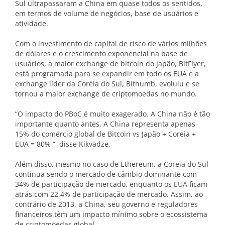
Sul ultrapassaram a China em quase todos os sentidos,
em termos de volume de negócios, base de usuários e
atividade.
Com o investimento de capital de risco de vários milhões
de dólares e o crescimento exponencial na base de
usuários, a maior exchange de bitcoin do Japão, BitFlyer,
está programada para se expandir em todo os EUA e a
exchange líder da Coréia do Sul, Bithumb, evoluiu e se
tornou a maior exchange de criptomoedas no mundo.
“O impacto do PBoC é muito exagerado. A China não é tão
importante quanto antes. A China representa apenas
15% do comércio global de Bitcoin vs Japão + Coreia +
EUA = 80% “, disse Kikvadze.
Além disso, mesmo no caso de Ethereum, a Coreia do Sul
continua sendo o mercado de câmbio dominante com
34% de participação de mercado, enquanto os EUA ficam
atrás com 22,4% de participação de mercado. Assim, ao
contrário de 2013, a China, seu governo e reguladores
financeiros têm um impacto mínimo sobre o ecossistema
de criptomoedas global.