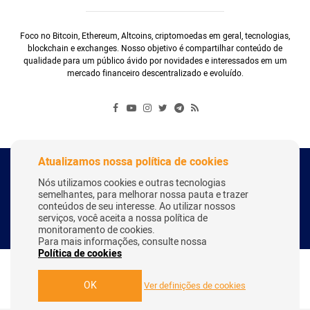
Foco no Bitcoin, Ethereum, Altcoins, criptomoedas em geral, tecnologias,
blockchain e exchanges. Nosso objetivo é compartilhar conteúdo de
qualidade para um público ávido por novidades e interessados em um
mercado financeiro descentralizado e evoluído.
Atualizamos nossa política de cookies
Copyright Webitcoin 2018 - Todos os Direitos Reservados
Nós utilizamos cookies e outras tecnologias
semelhantes, para melhorar nossa pauta e trazer
conteúdos de seu interesse. Ao utilizar nossos
serviços, você aceita a nossa política de
Desenvolvido por:
Herick Correa
monitoramento de cookies.
Para mais informações, consulte nossa
Política de cookies
OK
Ver definições de cookies