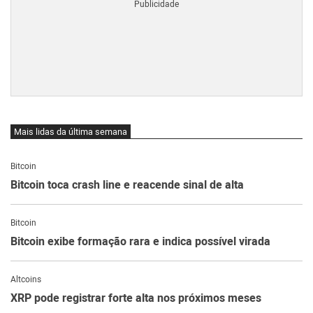
Mais lidas da última semana
Bitcoin
Bitcoin toca crash line e reacende sinal de alta
Bitcoin
Bitcoin exibe formação rara e indica possível virada
Altcoins
XRP pode registrar forte alta nos próximos meses