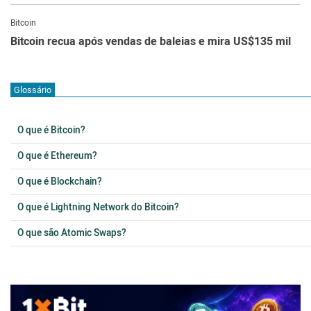
Bitcoin
Bitcoin recua após vendas de baleias e mira US$135 mil
Glossário
O que é Bitcoin?
O que é Ethereum?
O que é Blockchain?
O que é Lightning Network do Bitcoin?
O que são Atomic Swaps?