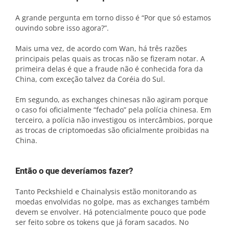
A grande pergunta em torno disso é “Por que só estamos
ouvindo sobre isso agora?”.
Mais uma vez, de acordo com Wan, há três razões
principais pelas quais as trocas não se fizeram notar. A
primeira delas é que a fraude não é conhecida fora da
China, com exceção talvez da Coréia do Sul.
Em segundo, as exchanges chinesas não agiram porque
o caso foi oficialmente “fechado” pela polícia chinesa. Em
terceiro, a polícia não investigou os intercâmbios, porque
as trocas de criptomoedas são oficialmente proibidas na
China.
Então o que deveríamos fazer?
Tanto Peckshield e Chainalysis estão monitorando as
moedas envolvidas no golpe, mas as exchanges também
devem se envolver. Há potencialmente pouco que pode
ser feito sobre os tokens que já foram sacados. No