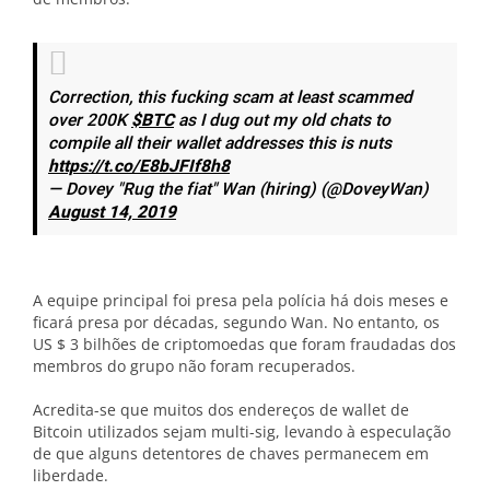
Correction, this fucking scam at least scammed
over 200K
$BTC
as I dug out my old chats to
compile all their wallet addresses this is nuts
https://t.co/E8bJFIf8h8
— Dovey "Rug the fiat" Wan (hiring) (@DoveyWan)
August 14, 2019
A equipe principal foi presa pela polícia há dois meses e
ficará presa por décadas, segundo Wan. No entanto, os
US $ 3 bilhões de criptomoedas que foram fraudadas dos
membros do grupo não foram recuperados.
Acredita-se que muitos dos endereços de wallet de
Bitcoin utilizados sejam multi-sig, levando à especulação
de que alguns detentores de chaves permanecem em
liberdade.