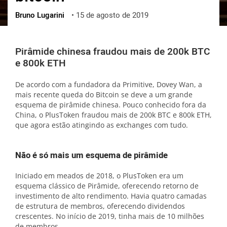
Bruno Lugarini
•
15 de agosto de 2019
ქართული
polski
vietnamese
Pirâmide chinesa fraudou mais de 200k BTC
e 800k ETH
De acordo com a fundadora da Primitive, Dovey Wan, a
mais recente queda do Bitcoin se deve a um grande
esquema de pirâmide chinesa. Pouco conhecido fora da
China, o PlusToken fraudou mais de 200k BTC e 800k ETH,
que agora estão atingindo as exchanges com tudo.
Não é só mais um esquema de pirâmide
Iniciado em meados de 2018, o PlusToken era um
esquema clássico de Pirâmide, oferecendo retorno de
investimento de alto rendimento. Havia quatro camadas
de estrutura de membros, oferecendo dividendos
crescentes. No início de 2019, tinha mais de 10 milhões
de membros.