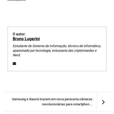
O autor:
Bruno Lugarini
Estudante de Sistema da Informação, técnico de informática,
apaixonado por tecnologia, entusiasta das criptomoedas e
Nerd.
Samsung e Xiaomi trazem em nova pareceria câmeras
revolucionárias para smartphon...