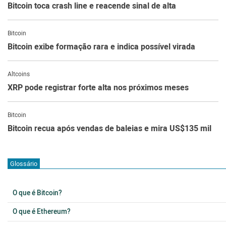
Bitcoin toca crash line e reacende sinal de alta
Bitcoin
Bitcoin exibe formação rara e indica possível virada
Altcoins
XRP pode registrar forte alta nos próximos meses
Bitcoin
Bitcoin recua após vendas de baleias e mira US$135 mil
Glossário
O que é Bitcoin?
O que é Ethereum?