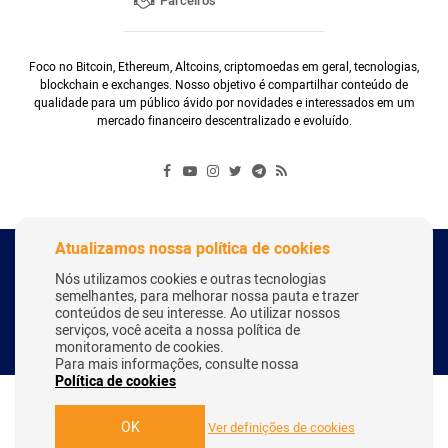
Parceiros
Foco no Bitcoin, Ethereum, Altcoins, criptomoedas em geral, tecnologias,
blockchain e exchanges. Nosso objetivo é compartilhar conteúdo de
qualidade para um público ávido por novidades e interessados em um
mercado financeiro descentralizado e evoluído.
Atualizamos nossa política de cookies
Copyright Webitcoin 2018 - Todos os Direitos Reservados
Nós utilizamos cookies e outras tecnologias
semelhantes, para melhorar nossa pauta e trazer
conteúdos de seu interesse. Ao utilizar nossos
serviços, você aceita a nossa política de
Desenvolvido por:
Herick Correa
monitoramento de cookies.
Para mais informações, consulte nossa
Política de cookies
OK
Ver definições de cookies