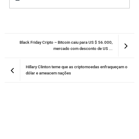
Black Friday Cripto – Bitcoin caiu para US $ 56.000,
mercado com desconto de US ...
Hillary Clinton teme que as criptomoedas enfraqueçam o
dólar e ameacem nações