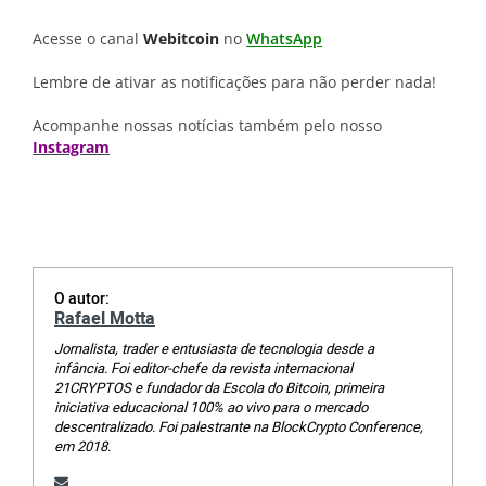
Acesse o canal
Webitcoin
no
WhatsApp
Lembre de ativar as notificações para não perder nada!
Acompanhe nossas notícias também pelo nosso
Instagram
O autor:
Rafael Motta
Jornalista, trader e entusiasta de tecnologia desde a
infância. Foi editor-chefe da revista internacional
21CRYPTOS e fundador da Escola do Bitcoin, primeira
iniciativa educacional 100% ao vivo para o mercado
descentralizado. Foi palestrante na BlockCrypto Conference,
em 2018.