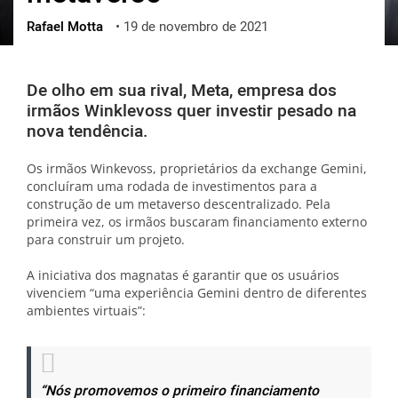
Rafael Motta
•
19 de novembro de 2021
ქართული
polski
vietnamese
De olho em sua rival, Meta, empresa dos
irmãos Winklevoss quer investir pesado na
nova tendência.
Os irmãos Winkevoss, proprietários da exchange Gemini,
concluíram uma rodada de investimentos para a
construção de um metaverso descentralizado. Pela
primeira vez, os irmãos buscaram financiamento externo
para construir um projeto.
A iniciativa dos magnatas é garantir que os usuários
vivenciem “uma experiência Gemini dentro de diferentes
ambientes virtuais”:
“Nós promovemos o primeiro financiamento