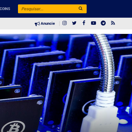
COINS
Anuncie