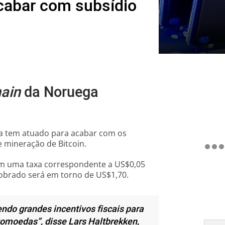
cabar com subsídio
ain
da Noruega
ga tem atuado para acabar com os
e mineração de Bitcoin.
m uma taxa correspondente a US$0,05
 cobrado será em torno de US$1,70.
ndo grandes incentivos fiscais para
ptomoedas”
, disse Lars Haltbrekken,