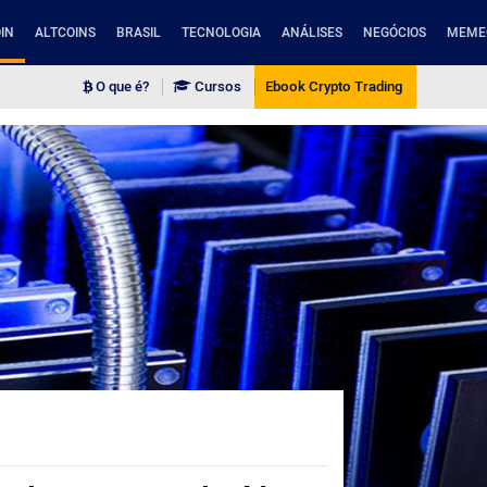
IN
ALTCOINS
BRASIL
TECNOLOGIA
ANÁLISES
NEGÓCIOS
MEME
O que é?
Cursos
Ebook Crypto Trading