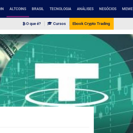
IN
ALTCOINS
BRASIL
TECNOLOGIA
ANÁLISES
NEGÓCIOS
MEME
O que é?
Cursos
Ebook Crypto Trading