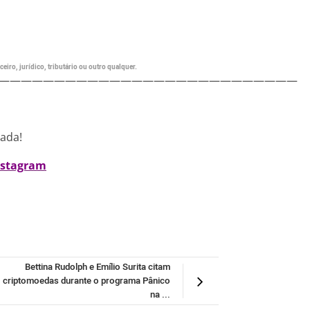
eiro, jurídico, tributário ou outro qualquer.
———————————————————————————
nada!
nstagram
Bettina Rudolph e Emílio Surita citam
criptomoedas durante o programa Pânico
na ...