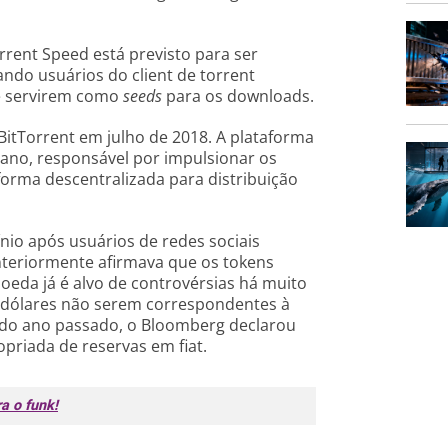
rent Speed está previsto para ser
do usuários do client de torrent
de servirem como
seeds
para os downloads.
BitTorrent em julho de 2018. A plataforma
e ano, responsável por impulsionar os
orma descentralizada para distribuição
nio após usuários de redes sociais
teriormente afirmava que os tokens
eda já é alvo de controvérsias há muito
e dólares não serem correspondentes à
 do ano passado, o Bloomberg declarou
priada de reservas em fiat.
ra o funk!