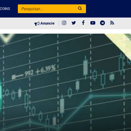
COINS
Anuncie