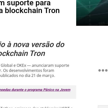
m suporte para
a blockchain Tron
o à nova versão do
ockchain Tron
Global e OKEx — anunciaram suporte
r. Os desenvolvimentos foram
ublicados no dia 21 de março.
tomoedas durante o programa Pânico na Jovem