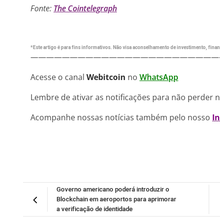
Fonte:
The Cointelegraph
*Este artigo é para fins informativos. Não visa aconselhamento de investimento, financ
————————————————————————
Acesse o canal
Webitcoin
no
WhatsApp
Lembre de ativar as notificações para não perder 
Acompanhe nossas notícias também pelo nosso
I
Governo americano poderá introduzir o
Blockchain em aeroportos para aprimorar
a verificação de identidade