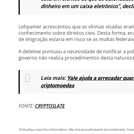
dinheiro em um caixa eletrônico”,
decl
Lehpamer acrescentou que as vítimas visadas era
conhecimento sobre direitos civis. Desta forma, er
de imigração estaria em risco se as multas federai
A detetive pontuou a necessidade de notificar a polí
governo não realiza procedimentos desta natureza
Leia mais:
Yale ajuda a arrecadar quan
criptomoedas
FONTE:
CRYPTOSLATE
*Este artigo é para fins informativos. Não visa aconselhamento de investimento, financ