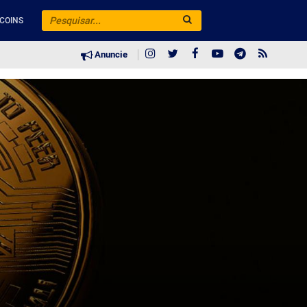
COINS
Anuncie