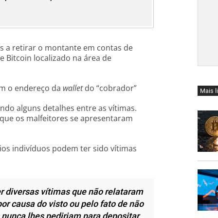
as a retirar o montante em contas de
e Bitcoin localizado na área de
ram o endereço da
wallet
do “cobrador”
Mais l
do alguns detalhes entre as vítimas.
e que os malfeitores se apresentaram
os indivíduos podem ter sido vítimas
r diversas vítimas que não relataram
or causa do visto ou pelo fato de não
 nunca lhes pediriam para depositar