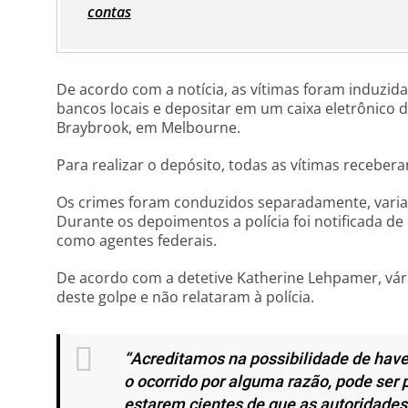
contas
De acordo com a notícia, as vítimas foram induzid
bancos locais e depositar em um caixa eletrônico d
Braybrook, em Melbourne.
Para realizar o depósito, todas as vítimas recebe
Os crimes foram conduzidos separadamente, varian
Durante os depoimentos a polícia foi notificada d
como agentes federais.
De acordo com a detetive Katherine Lehpamer, vári
deste golpe e não relataram à polícia.
“Acreditamos na possibilidade de have
o ocorrido por alguma razão, pode ser p
estarem cientes de que as autoridades