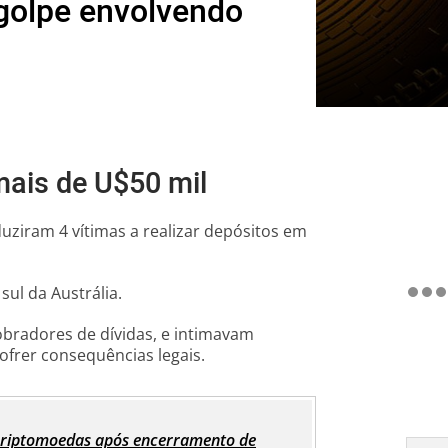
 golpe envolvendo
mais de U$50 mil
duziram 4 vítimas a realizar depósitos em
sul da Austrália.
bradores de dívidas, e intimavam
ofrer consequências legais.
 criptomoedas após encerramento de