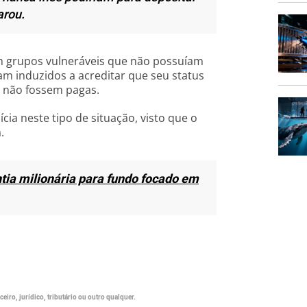
arou.
m grupos vulneráveis que não possuíam
am induzidos a acreditar que seu status
s não fossem pagas.
cia neste tipo de situação, visto que o
.
tia milionária para fundo focado em
eiro, jurídico, tributário ou outro qualquer.