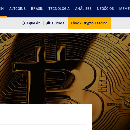
IN
ALTCOINS
BRASIL
TECNOLOGIA
ANÁLISES
NEGÓCIOS
MEME
O que é?
Cursos
Ebook Crypto Trading