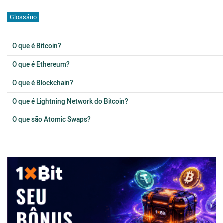
Glossário
O que é Bitcoin?
O que é Ethereum?
O que é Blockchain?
O que é Lightning Network do Bitcoin?
O que são Atomic Swaps?