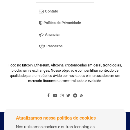
Contato
Política de Privacidade
Anunciar
Parceiros
Foco no Bitcoin, Ethereum, Altcoins, criptomoedas em geral, tecnologias,
blockchain e exchanges. Nosso objetivo é compartilhar conteúdo de
qualidade para um público ávido por novidades e interessados em um
mercado financeiro descentralizado e evoluído.
Atualizamos nossa política de cookies
Copyright Webitcoin 2018 - Todos os Direitos Reservados
Nós utilizamos cookies e outras tecnologias