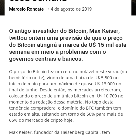
Marcelo Roncate
•
4 de agosto de 2019
ქართული
polski
vietnamese
O antigo investidor do Bitcoin, Max Keiser,
twittou ontem uma previsão de que o preço
do Bitcoin atingirá a marca de U$ 15 mil esta
semana em meio a problemas com o
governos centrais e bancos.
O preço do Bitcoin fez um retorno notável neste verão (no
hemisfério norte), vindo de uma baixa de U$ 5.500 no
início de maio para um máximo de quase U$ 13.000 no
final de junho. Desde então, os mercados arrefeceram,
colocando o preço de um único bitcoin em U$ 10.700 no
momento da redação dessa matéria. No topo desta
tendência compradora, o domínio do BTC também tem
estado em alta, saltando em torno de 50% para mais de
65% do mercado de cripto hoje.
Max Keiser, fundador da Heisenberg Capital, tem