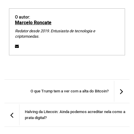
O autor:
Marcelo Roncate
Redator desde 2019. Entusiasta de tecnologia e
criptomoedas.
O que Trump tem a ver com a alta do Bitcoin?
Halving da Litecoin: Ainda podemos acreditar nela como a
prata digital?