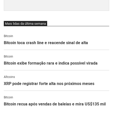
Mais lidas da última semana
Bitcoin
Bitcoin toca crash line e reacende sinal de alta
Bitcoin
Bitcoin exibe formação rara e indica possível virada
Altcoins
XRP pode registrar forte alta nos próximos meses
Bitcoin
Bitcoin recua após vendas de baleias e mira US$135 mil