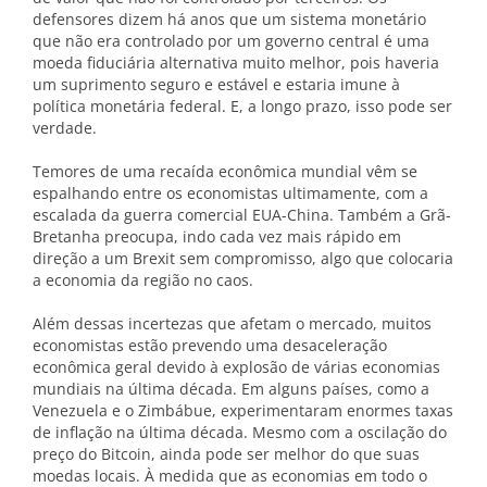
defensores dizem há anos que um sistema monetário
que não era controlado por um governo central é uma
moeda fiduciária alternativa muito melhor, pois haveria
um suprimento seguro e estável e estaria imune à
política monetária federal. E, a longo prazo, isso pode ser
verdade.
Temores de uma recaída econômica mundial vêm se
espalhando entre os economistas ultimamente, com a
escalada da guerra comercial EUA-China. Também a Grã-
Bretanha preocupa, indo cada vez mais rápido em
direção a um Brexit sem compromisso, algo que colocaria
a economia da região no caos.
Além dessas incertezas que afetam o mercado, muitos
economistas estão prevendo uma desaceleração
econômica geral devido à explosão de várias economias
mundiais na última década. Em alguns países, como a
Venezuela e o Zimbábue, experimentaram enormes taxas
de inflação na última década. Mesmo com a oscilação do
preço do Bitcoin, ainda pode ser melhor do que suas
moedas locais. À medida que as economias em todo o