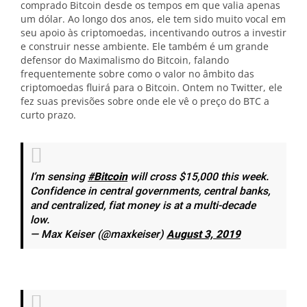
comprado Bitcoin desde os tempos em que valia apenas
um dólar. Ao longo dos anos, ele tem sido muito vocal em
seu apoio às criptomoedas, incentivando outros a investir
e construir nesse ambiente. Ele também é um grande
defensor do Maximalismo do Bitcoin, falando
frequentemente sobre como o valor no âmbito das
criptomoedas fluirá para o Bitcoin. Ontem no Twitter, ele
fez suas previsões sobre onde ele vê o preço do BTC a
curto prazo.
I’m sensing
#Bitcoin
will cross $15,000 this week.
Confidence in central governments, central banks,
and centralized, fiat money is at a multi-decade
low.
— Max Keiser (@maxkeiser)
August 3, 2019