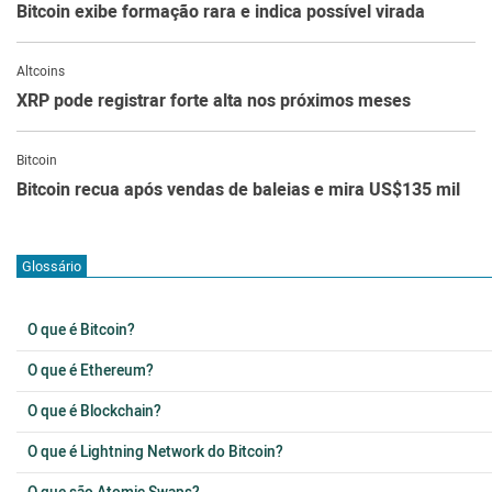
Bitcoin exibe formação rara e indica possível virada
Altcoins
XRP pode registrar forte alta nos próximos meses
Bitcoin
Bitcoin recua após vendas de baleias e mira US$135 mil
Glossário
O que é Bitcoin?
O que é Ethereum?
O que é Blockchain?
O que é Lightning Network do Bitcoin?