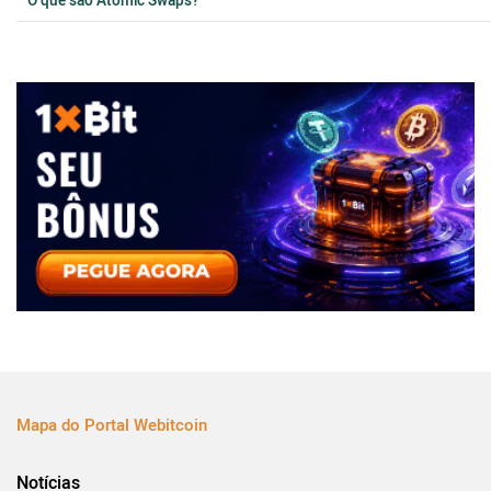
O que são Atomic Swaps?
Mapa do Portal Webitcoin
Notícias