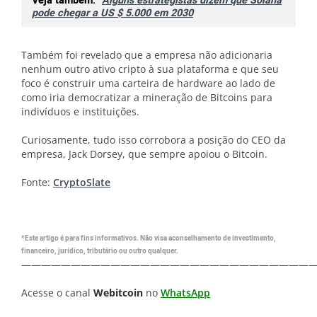
Veja também:
Alguns estrategistas dizem que Solana
pode chegar a US $ 5.000 em 2030
Também foi revelado que a empresa não adicionaria
nenhum outro ativo cripto à sua plataforma e que seu
foco é construir uma carteira de hardware ao lado de
como iria democratizar a mineração de Bitcoins para
indivíduos e instituições.
Curiosamente, tudo isso corrobora a posição do CEO da
empresa, Jack Dorsey, que sempre apoiou o Bitcoin.
Fonte:
CryptoSlate
*Este artigo é para fins informativos. Não visa aconselhamento de investimento,
financeiro, jurídico, tributário ou outro qualquer.
—————————————————————————————
Acesse o canal
Webitcoin
no
WhatsApp