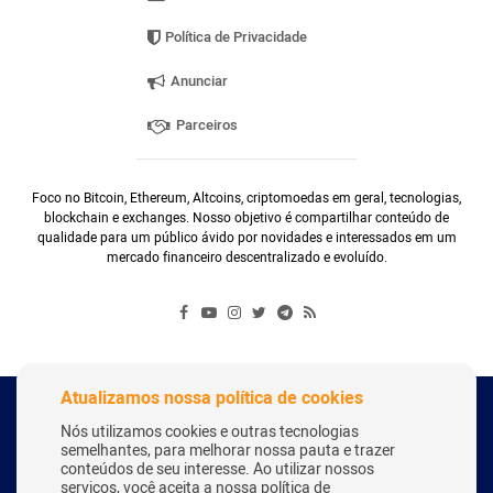
Política de Privacidade
Anunciar
Parceiros
Foco no Bitcoin, Ethereum, Altcoins, criptomoedas em geral, tecnologias,
blockchain e exchanges. Nosso objetivo é compartilhar conteúdo de
qualidade para um público ávido por novidades e interessados em um
mercado financeiro descentralizado e evoluído.
Atualizamos nossa política de cookies
Copyright Webitcoin 2018 - Todos os Direitos Reservados
Nós utilizamos cookies e outras tecnologias
semelhantes, para melhorar nossa pauta e trazer
conteúdos de seu interesse. Ao utilizar nossos
serviços, você aceita a nossa política de
Desenvolvido por:
Herick Correa