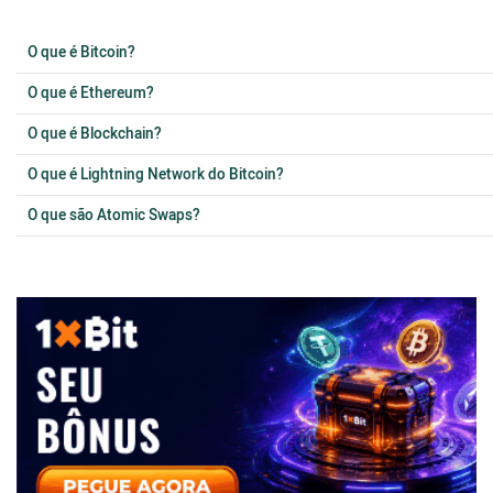
O que é Bitcoin?
O que é Ethereum?
O que é Blockchain?
O que é Lightning Network do Bitcoin?
O que são Atomic Swaps?