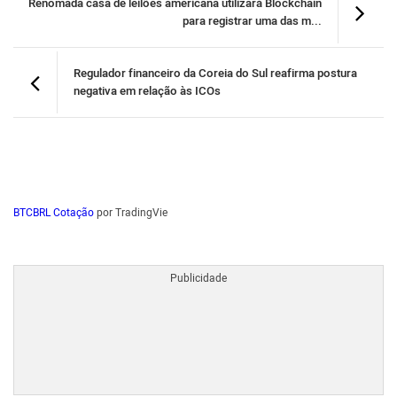
Renomada casa de leilões americana utilizará Blockchain
para registrar uma das m...
Regulador financeiro da Coreia do Sul reafirma postura
negativa em relação às ICOs
BTCBRL Cotação
por TradingVie