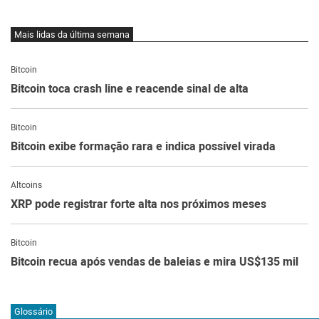
Mais lidas da última semana
Bitcoin
Bitcoin toca crash line e reacende sinal de alta
Bitcoin
Bitcoin exibe formação rara e indica possível virada
Altcoins
XRP pode registrar forte alta nos próximos meses
Bitcoin
Bitcoin recua após vendas de baleias e mira US$135 mil
Glossário