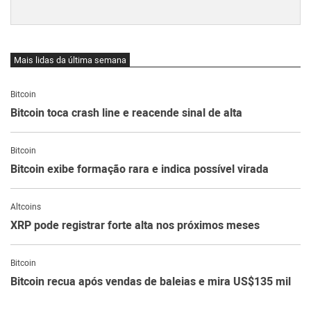
Mais lidas da última semana
Bitcoin
Bitcoin toca crash line e reacende sinal de alta
Bitcoin
Bitcoin exibe formação rara e indica possível virada
Altcoins
XRP pode registrar forte alta nos próximos meses
Bitcoin
Bitcoin recua após vendas de baleias e mira US$135 mil