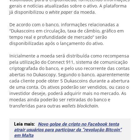
gerais e notícias atualizadas sobre o ativo. A plataforma
já disponibilizou o
white paper
da moeda.
De acordo com o banco, informações relacionadas a
“Dukascoins em circulação, taxa de câmbio, gráfico em
tempo real e profundidade de mercado” serão
disponibilizadas após o lançamento do ativo.
Inicialmente a moeda será distribuída como recompensa
pela utilização do Connect 911, sistema de comunicação
criptografada do banco, e pelo uso recorrente das contas
abertas no Dukascopy. Segundo o banco, aparentemente
cada cliente pode obter 5 Dukascoins durante a abertura
de uma conta. Os ativos poderão ser vendidos, ou caso o
investidor deseje, poderá adquirir mais no mercado. As
moedas ainda poderão ser retiradas do banco e
transferidas para outras
wallets
blockchain
.
Leia mais:
Novo golpe de cripto no Facebook tenta
atrair usuários para participar da “revolução Bitcoin”
em Malta