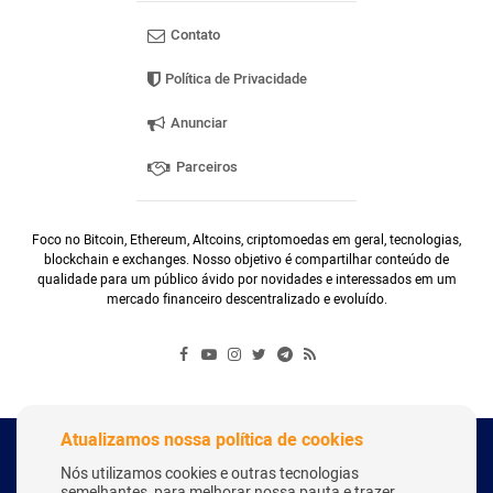
Contato
Política de Privacidade
Anunciar
Parceiros
Foco no Bitcoin, Ethereum, Altcoins, criptomoedas em geral, tecnologias,
blockchain e exchanges. Nosso objetivo é compartilhar conteúdo de
qualidade para um público ávido por novidades e interessados em um
mercado financeiro descentralizado e evoluído.
Atualizamos nossa política de cookies
Copyright Webitcoin 2018 - Todos os Direitos Reservados
Nós utilizamos cookies e outras tecnologias
semelhantes, para melhorar nossa pauta e trazer