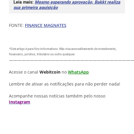
Leia mais:
Mesmo esperando aprovação, Bakkt realiza
sua primeira aquisição
FONTE:
FINANCE MAGNATES
*Este artigo é para fins informativos. Não visa aconselhamento de investimento,
financeiro, jurídico, tributário ou outro qualquer.
—————————————————————————————
Acesse o canal
Webitcoin
no
WhatsApp
Lembre de ativar as notificações para não perder nada!
Acompanhe nossas notícias também pelo nosso
Instagram