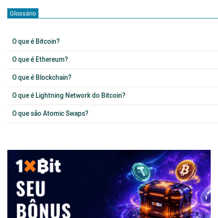
Glossário
O que é Bitcoin?
O que é Ethereum?
O que é Blockchain?
O que é Lightning Network do Bitcoin?
O que são Atomic Swaps?