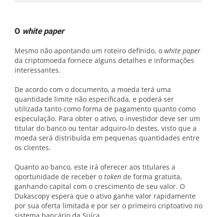
O
white paper
Mesmo não apontando um roteiro definido, o
w
hite paper
da criptomoeda fornece alguns detalhes e informações
interessantes.
De acordo com o documento, a moeda terá uma
quantidade limite não especificada, e poderá ser
utilizada tanto como forma de pagamento quanto como
especulação. Para obter o ativo, o investidor deve ser um
titular do banco ou tentar adquiro-lo destes, visto que a
moeda será distribuída em pequenas quantidades entre
os clientes.
Quanto ao banco, este irá oferecer aos titulares a
oportunidade de receber o
token
de forma gratuita,
ganhando capital com o crescimento de seu valor. O
Dukascopy espera que o ativo ganhe valor rapidamente
por sua oferta limitada e por ser o primeiro criptoativo no
sistema bancário da Suíça.