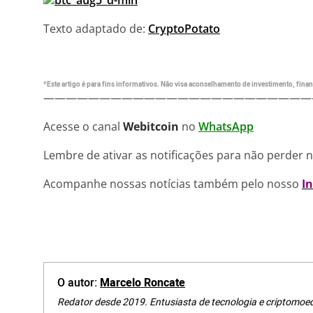
Texto adaptado de:
CryptoPotato
*Este artigo é para fins informativos. Não visa aconselhamento de investimento, financ
————————————————————————
Acesse o canal
Webitcoin
no
WhatsApp
Lembre de ativar as notificações para não perder 
Acompanhe nossas notícias também pelo nosso
I
O autor:
Marcelo Roncate
Redator desde 2019. Entusiasta de tecnologia e criptomoe