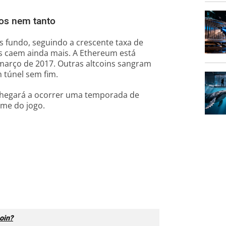
os nem tanto
 fundo, seguindo a crescente taxa de
ns caem ainda mais. A Ethereum está
 março de 2017. Outras altcoins sangram
 túnel sem fim.
hegará a ocorrer uma temporada de
ome do jogo.
oin?