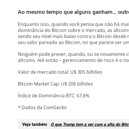
Ao mesmo tempo que alguns ganham… outr
Enquanto isso, quando você pensa que não há mais
dominância do Bitcoin sobre o mercado, as altcoi
vendo seu nível mais baixo contra o Bitcoin desde
seu valor pareado ao Bitcoin, no que parece ser um
Ninguém pode prever, quando, ou se novamente c
altcoins. Até então – gerenciamento de risco é o n
Valor de mercado total: U$ 305 bilhões
Bitcoin Market Cap: U$ 206 bilhões
Índice de Dominância BTC: 67,6%
* Dados da CoinGecko
Veja também
:
O que Trump tem a ver com a alta do Bitc