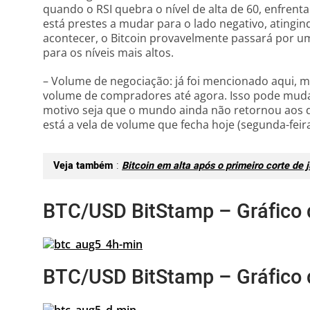
quando o RSI quebra o nível de alta de 60, enfrenta
está prestes a mudar para o lado negativo, atingin
acontecer, o Bitcoin provavelmente passará por u
para os níveis mais altos.
– Volume de negociação: já foi mencionado aqui, ma
volume de compradores até agora. Isso pode muda
motivo seja que o mundo ainda não retornou aos d
está a vela de volume que fecha hoje (segunda-feira
Veja também
:
Bitcoin em alta após o primeiro corte de 
BTC/USD BitStamp – Gráfico 
BTC/USD BitStamp – Gráfico d