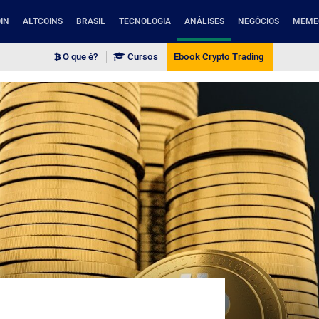
IN
ALTCOINS
BRASIL
TECNOLOGIA
ANÁLISES
NEGÓCIOS
MEME
O que é?
Cursos
Ebook Crypto Trading