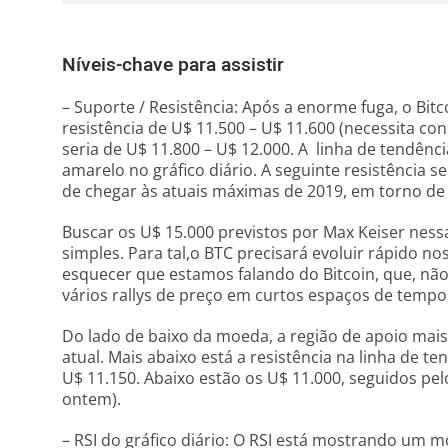
Níveis-chave para assistir
– Suporte / Resistência: Após a enorme fuga, o Bit
resistência de U$ 11.500 – U$ 11.600 (necessita con
seria de U$ 11.800 – U$ 12.000. A linha de tendên
amarelo no gráfico diário. A seguinte resistência s
de chegar às atuais máximas de 2019, em torno de 
Buscar os U$ 15.000 previstos por Max Keiser ness
simples. Para tal,o BTC precisará evoluir rápido 
esquecer que estamos falando do Bitcoin, que, nã
vários rallys de preço em curtos espaços de tempo
Do lado de baixo da moeda, a região de apoio mai
atual. Mais abaixo está a resistência na linha de
U$ 11.150. Abaixo estão os U$ 11.000, seguidos pel
ontem).
– RSI do gráfico diário: O RSI está mostrando um 