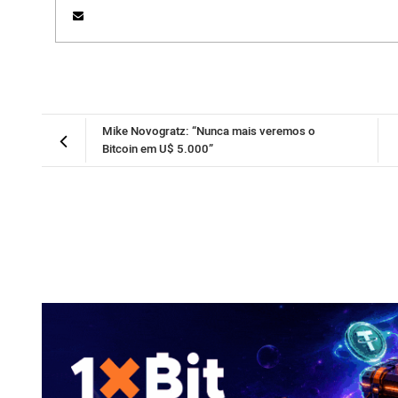
Mike Novogratz: “Nunca mais veremos o
Bitcoin em U$ 5.000”