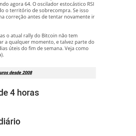
ndo agora 64. O oscilador estocástico RSI
do o território de sobrecompra. Se isso
ma correção antes de tentar novamente ir
s o atual rally do Bitcoin não tem
r a qualquer momento, e talvez parte do
ias úteis do fim de semana. Veja como
).
juros desde 2008
de 4 horas
iário