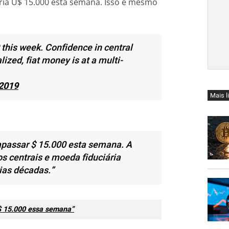
aria U$ 15.000 esta semana. Isso é mesmo
 this week. Confidence in central
ized, fiat money is at a multi-
 2019
Mais l
rapassar $ 15.000 esta semana. A
s centrais e moeda fiduciária
ias décadas.”
U$ 15.000 essa semana”