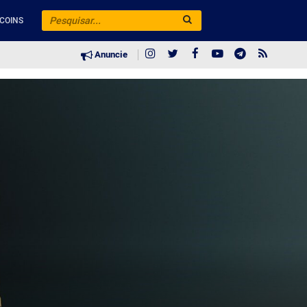
COINS
Anuncie