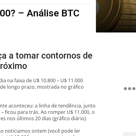
00? – Análise BTC
ça a tomar contornos de
próximo
ia na faixa de U$ 10.800 – U$ 11.000
 de longo prazo, mostrada no gráfico
e aconteceu: a linha de tendência, junto
0 – ficou para trás. Ao romper U$ 11.000, o
es nos últimos 20 dias (gráfico diário).
mo noticiamos ontem (você pode ler