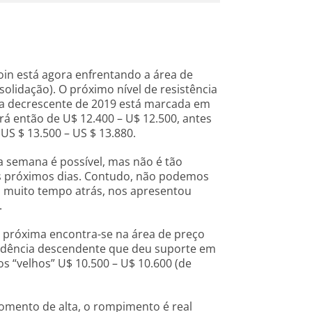
coin está agora enfrentando a área de
solidação). O próximo nível de resistência
cia decrescente de 2019 está marcada em
erá então de U$ 12.400 – U$ 12.500, antes
US $ 13.500 – US $ 13.880.
a semana é possível, mas não é tão
nos próximos dias. Contudo, não podemos
o muito tempo atrás, nos apresentou
.
s próxima encontra-se na área de preço
 tendência descendente que deu suporte em
os “velhos” U$ 10.500 – U$ 10.600 (de
momento de alta, o rompimento é real